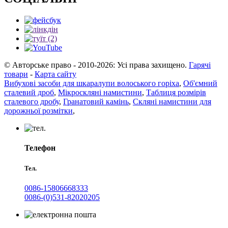
© Авторське право - 2010-2026: Усі права захищено.
Гарячі
товари
-
Карта сайту
Вибухові засоби для шкаралупи волоського горіха
,
Об'ємний
сталевий дроб
,
Мікроскляні намистини
,
Таблиця розмірів
сталевого дробу
,
Гранатовий камінь
,
Скляні намистини для
дорожньої розмітки
,
Телефон
Тел.
0086-15806668333
0086-(0)531-82020205