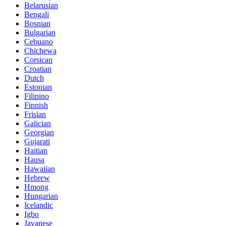
Belarusian
Bengali
Bosnian
Bulgarian
Cebuano
Chichewa
Corsican
Croatian
Dutch
Estonian
Filipino
Finnish
Frisian
Galician
Georgian
Gujarati
Haitian
Hausa
Hawaiian
Hebrew
Hmong
Hungarian
Icelandic
Igbo
Javanese