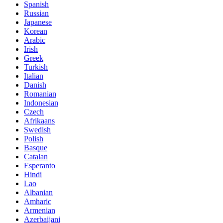
Spanish
Russian
Japanese
Korean
Arabic
Irish
Greek
Turkish
Italian
Danish
Romanian
Indonesian
Czech
Afrikaans
Swedish
Polish
Basque
Catalan
Esperanto
Hindi
Lao
Albanian
Amharic
Armenian
Azerbaijani