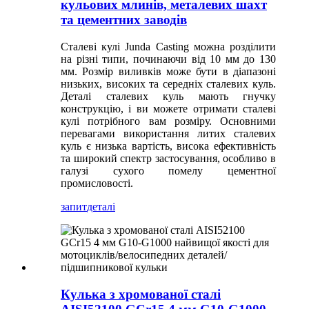
кульових млинів, металевих шахт
та цементних заводів
Сталеві кулі Junda Casting можна розділити
на різні типи, починаючи від 10 мм до 130
мм. Розмір виливків може бути в діапазоні
низьких, високих та середніх сталевих куль.
Деталі сталевих куль мають гнучку
конструкцію, і ви можете отримати сталеві
кулі потрібного вам розміру. Основними
перевагами використання литих сталевих
куль є низька вартість, висока ефективність
та широкий спектр застосування, особливо в
галузі сухого помелу цементної
промисловості.
запит
деталі
Кулька з хромованої сталі