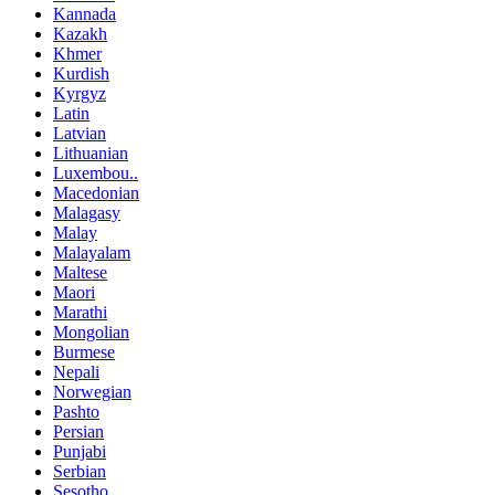
Kannada
Kazakh
Khmer
Kurdish
Kyrgyz
Latin
Latvian
Lithuanian
Luxembou..
Macedonian
Malagasy
Malay
Malayalam
Maltese
Maori
Marathi
Mongolian
Burmese
Nepali
Norwegian
Pashto
Persian
Punjabi
Serbian
Sesotho